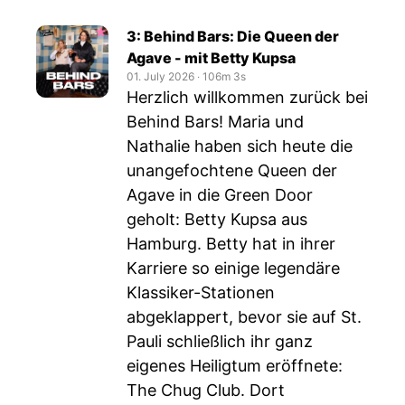
3: Behind Bars: Die Queen der
Agave - mit Betty Kupsa
01. July 2026
‧
106m 3s
Herzlich willkommen zurück bei
Behind Bars! Maria und
Nathalie haben sich heute die
unangefochtene Queen der
Agave in die Green Door
geholt: Betty Kupsa aus
Hamburg. Betty hat in ihrer
Karriere so einige legendäre
Klassiker-Stationen
abgeklappert, bevor sie auf St.
Pauli schließlich ihr ganz
eigenes Heiligtum eröffnete:
The Chug Club. Dort