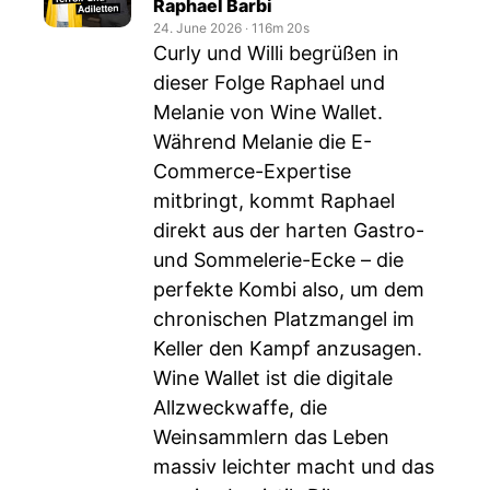
Raphael Barbi
24. June 2026
‧
116m 20s
Curly und Willi begrüßen in
dieser Folge Raphael und
Melanie von Wine Wallet.
Während Melanie die E-
Commerce-Expertise
mitbringt, kommt Raphael
direkt aus der harten Gastro-
und Sommelerie-Ecke – die
perfekte Kombi also, um dem
chronischen Platzmangel im
Keller den Kampf anzusagen.
Wine Wallet ist die digitale
Allzweckwaffe, die
Weinsammlern das Leben
massiv leichter macht und das