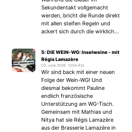
Sekundentakt vollgemacht
werden, bricht die Runde direkt
mit allen steifen Regeln und
ackert sich durch die wirklich...
5: DIE WEIN-WG: Inselweine - mit
Régis Lamazère
03. June 2026
‧
123m 42s
Wir sind back mit einer neuen
Folge der Wein-WG! Und
diesmal bekommt Pauline
endlich französische
Unterstützung am WG-Tisch.
Gemeinsam mit Mathias und
Nitya hat sie Régis Lamazère
aus der Brasserie Lamazère in