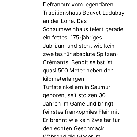
Defranoux vom legendären
Traditionshaus Bouvet Ladubay
an der Loire. Das
Schaumweinhaus feiert gerade
ein fettes, 175-jähriges
Jubiläum und steht wie kein
zweites für absolute Spitzen-
Crémants. Benoît selbst ist
quasi 500 Meter neben den
kilometerlangen
Tuffsteinkellern in Saumur
geboren, seit stolzen 30
Jahren im Game und bringt
feinstes frankophiles Flair mit.
Er brennt wie kein Zweiter für
den echten Geschmack.
Während die Gläser im