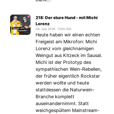
218: Der sture Hund - mit Michi
Lorenz
08. July 2026
‧
110m 49s
Heute haben wir einen echten
Freigeist am Mikrofon: Michi
Lorenz vom gleichnamigen
Weingut aus Kitzeck im Sausal.
Michi ist der Prototyp des
sympathischen Wein-Rebellen,
der früher eigentlich Rockstar
werden wollte und heute
stattdessen die Naturwein-
Branche komplett
auseinandernimmt. Statt
weichgespültem Mainstream-