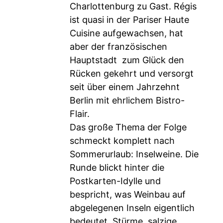
Charlottenburg zu Gast. Régis
ist quasi in der Pariser Haute
Cuisine aufgewachsen, hat
aber der französischen
Hauptstadt zum Glück den
Rücken gekehrt und versorgt
seit über einem Jahrzehnt
Berlin mit ehrlichem Bistro-
Flair.
Das große Thema der Folge
schmeckt komplett nach
Sommerurlaub: Inselweine. Die
Runde blickt hinter die
Postkarten-Idylle und
bespricht, was Weinbau auf
abgelegenen Inseln eigentlich
bedeutet. Stürme, salzige