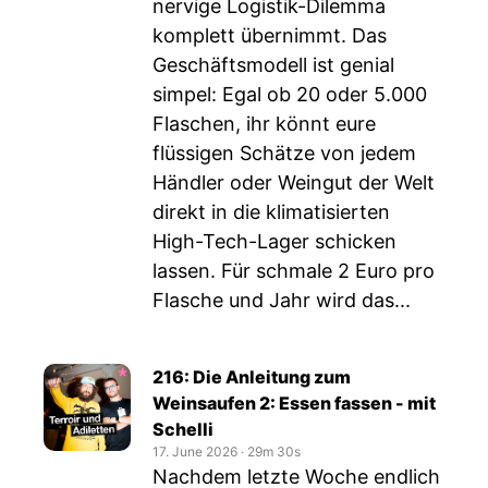
nervige Logistik-Dilemma
komplett übernimmt. Das
Geschäftsmodell ist genial
simpel: Egal ob 20 oder 5.000
Flaschen, ihr könnt eure
flüssigen Schätze von jedem
Händler oder Weingut der Welt
direkt in die klimatisierten
High-Tech-Lager schicken
lassen. Für schmale 2 Euro pro
Flasche und Jahr wird das...
216: Die Anleitung zum
Weinsaufen 2: Essen fassen - mit
Schelli
17. June 2026
‧
29m 30s
Nachdem letzte Woche endlich