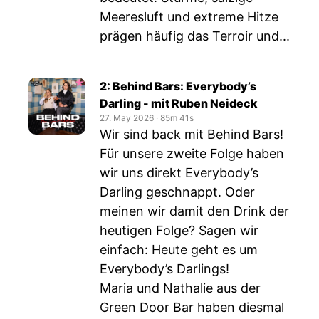
Meeresluft und extreme Hitze
prägen häufig das Terroir und...
2: Behind Bars: Everybody’s
Darling - mit Ruben Neideck
27. May 2026
‧
85m 41s
Wir sind back mit Behind Bars!
Für unsere zweite Folge haben
wir uns direkt Everybody’s
Darling geschnappt. Oder
meinen wir damit den Drink der
heutigen Folge? Sagen wir
einfach: Heute geht es um
Everybody’s Darlings!
Maria und Nathalie aus der
Green Door Bar haben diesmal