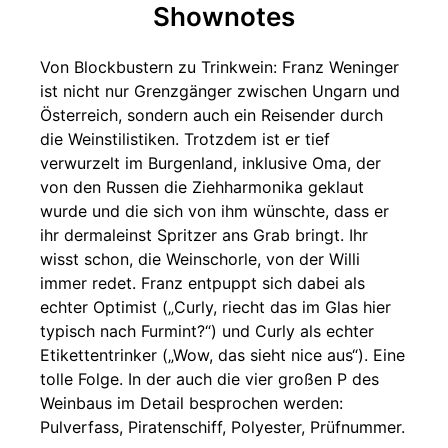
Shownotes
Von Blockbustern zu Trinkwein: Franz Weninger
ist nicht nur Grenzgänger zwischen Ungarn und
Österreich, sondern auch ein Reisender durch
die Weinstilistiken. Trotzdem ist er tief
verwurzelt im Burgenland, inklusive Oma, der
von den Russen die Ziehharmonika geklaut
wurde und die sich von ihm wünschte, dass er
ihr dermaleinst Spritzer ans Grab bringt. Ihr
wisst schon, die Weinschorle, von der Willi
immer redet. Franz entpuppt sich dabei als
echter Optimist („Curly, riecht das im Glas hier
typisch nach Furmint?“) und Curly als echter
Etikettentrinker („Wow, das sieht nice aus“). Eine
tolle Folge. In der auch die vier großen P des
Weinbaus im Detail besprochen werden:
Pulverfass, Piratenschiff, Polyester, Prüfnummer.