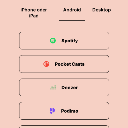
iPhone oder
Android
Desktop
iPad
Spotify
Pocket Casts
Deezer
Podimo