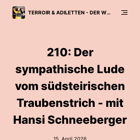
TERROIR & ADILETTEN - DER WEINPODCAST
210: Der
sympathische Lude
vom südsteirischen
Traubenstrich - mit
Hansi Schneeberger
15. April 2026