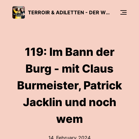
TERROIR & ADILETTEN - DER WEINPODCAST
119: Im Bann der
Burg - mit Claus
Burmeister, Patrick
Jacklin und noch
wem
14. February 2024