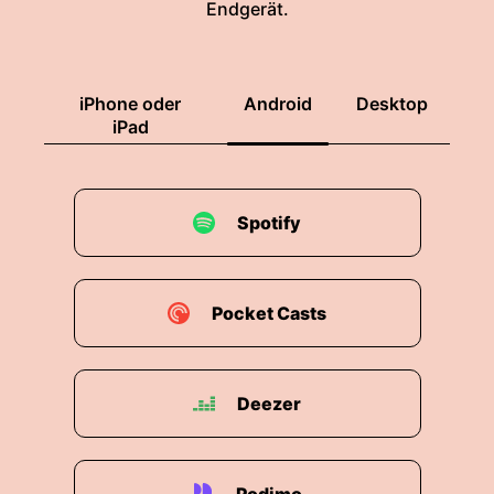
Endgerät.
iPhone oder
Android
Desktop
iPad
Spotify
Pocket Casts
Deezer